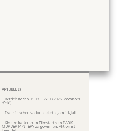
AKTUELLES
Betriebsferien 01.08. – 27.08.2026 (Vacances
d’été)
Französischer Nationalfeiertag am 14. Juli
Kinofreikarten zum Filmstart von PARIS
MURDER MYSTERY zu gewinnen. Aktion ist
beendet!