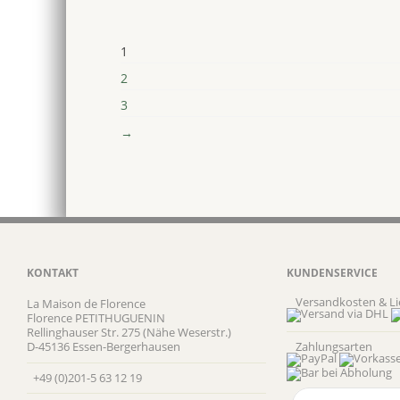
1
2
3
→
KONTAKT
KUNDENSERVICE
Versandkosten & Li
La Maison de Florence
Florence PETITHUGUENIN
Rellinghauser Str. 275 (Nähe Weserstr.)
D-45136 Essen-Bergerhausen
Zahlungsarten
+49 (0)201-5 63 12 19