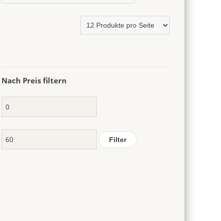
Nach Preis filtern
Min.
Preis
Max.
Preis
Filter