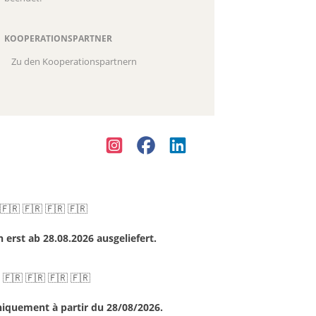
KOOPERATIONSPARTNER
Zu den Kooperationspartnern
 🇫🇷 🇫🇷 🇫🇷 🇫🇷
erst ab 28.08.2026 ausgeliefert.
 🇫🇷 🇫🇷 🇫🇷 🇫🇷
niquement à partir du 28/08/2026.