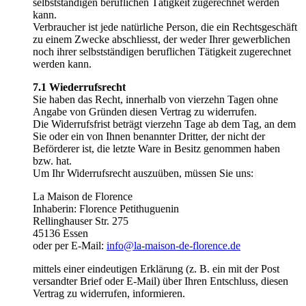
selbstständigen beruflichen Tätigkeit zugerechnet werden
kann.
Verbraucher ist jede natürliche Person, die ein Rechtsgeschäft
zu einem Zwecke abschliesst, der weder Ihrer gewerblichen
noch ihrer selbstständigen beruflichen Tätigkeit zugerechnet
werden kann.
7.1 Wiederrufsrecht
Sie haben das Recht, innerhalb von vierzehn Tagen ohne
Angabe von Gründen diesen Vertrag zu widerrufen.
Die Widerrufsfrist beträgt vierzehn Tage ab dem Tag, an dem
Sie oder ein von Ihnen benannter Dritter, der nicht der
Beförderer ist, die letzte Ware in Besitz genommen haben
bzw. hat.
Um Ihr Widerrufsrecht auszuüben, müssen Sie uns:
La Maison de Florence
Inhaberin: Florence Petithuguenin
Rellinghauser Str. 275
45136 Essen
oder per E-Mail:
info@la-maison-de-florence.de
mittels einer eindeutigen Erklärung (z. B. ein mit der Post
versandter Brief oder E-Mail) über Ihren Entschluss, diesen
Vertrag zu widerrufen, informieren.