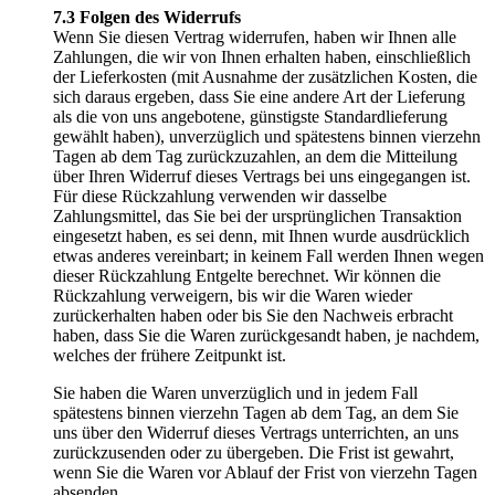
7.3 Folgen des Widerrufs
Wenn Sie diesen Vertrag widerrufen, haben wir Ihnen alle
Zahlungen, die wir von Ihnen erhalten haben, einschließlich
der Lieferkosten (mit Ausnahme der zusätzlichen Kosten, die
sich daraus ergeben, dass Sie eine andere Art der Lieferung
als die von uns angebotene, günstigste Standardlieferung
gewählt haben), unverzüglich und spätestens binnen vierzehn
Tagen ab dem Tag zurückzuzahlen, an dem die Mitteilung
über Ihren Widerruf dieses Vertrags bei uns eingegangen ist.
Für diese Rückzahlung verwenden wir dasselbe
Zahlungsmittel, das Sie bei der ursprünglichen Transaktion
eingesetzt haben, es sei denn, mit Ihnen wurde ausdrücklich
etwas anderes vereinbart; in keinem Fall werden Ihnen wegen
dieser Rückzahlung Entgelte berechnet. Wir können die
Rückzahlung verweigern, bis wir die Waren wieder
zurückerhalten haben oder bis Sie den Nachweis erbracht
haben, dass Sie die Waren zurückgesandt haben, je nachdem,
welches der frühere Zeitpunkt ist.
Sie haben die Waren unverzüglich und in jedem Fall
spätestens binnen vierzehn Tagen ab dem Tag, an dem Sie
uns über den Widerruf dieses Vertrags unterrichten, an uns
zurückzusenden oder zu übergeben. Die Frist ist gewahrt,
wenn Sie die Waren vor Ablauf der Frist von vierzehn Tagen
absenden.