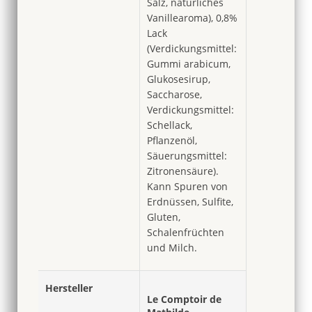
Salz, natürliches
Vanillearoma), 0,8%
Lack
(Verdickungsmittel:
Gummi arabicum,
Glukosesirup,
Saccharose,
Verdickungsmittel:
Schellack,
Pflanzenöl,
Säuerungsmittel:
Zitronensäure).
Kann Spuren von
Erdnüssen, Sulfite,
Gluten,
Schalenfrüchten
und Milch.
Hersteller
Le Comptoir de