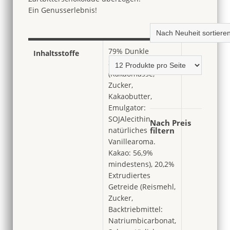
Ein Genusserlebnis!
79% Dunkle
Inhaltsstoffe
Schokolade
(Kakaomasse,
Zucker,
Kakaobutter,
Emulgator:
SOJAlecithin,
Nach Preis
natürliches
filtern
Vanillearoma.
Kakao: 56,9%
mindestens), 20,2%
Extrudiertes
Getreide (Reismehl,
Zucker,
Backtriebmittel:
Natriumbicarbonat,