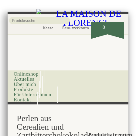
0
Kasse
Benutzerkonto
Onlineshop
Aktuelles
Über mich
Produkte
Für Unternehmen
Kontakt
Perlen aus
Cerealien und
Zartbitterchokokolade,
Produktkategorien