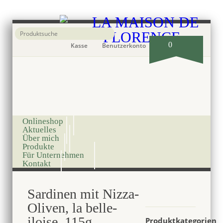
0
Kasse
Benutzerkonto
Onlineshop
Aktuelles
Über mich
Produkte
Für Unternehmen
Kontakt
Sardinen mit Nizza-
Oliven, la belle-
iloise, 115g
Produktkategorien