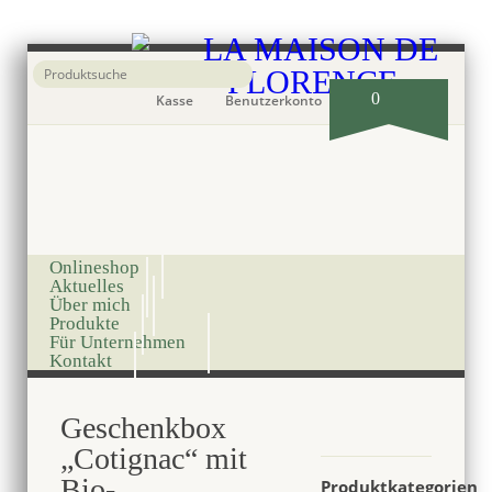
0
Kasse
Benutzerkonto
Onlineshop
Aktuelles
Über mich
Produkte
Für Unternehmen
Kontakt
Geschenkbox
„Cotignac“ mit
Bio-
Produktkategorien