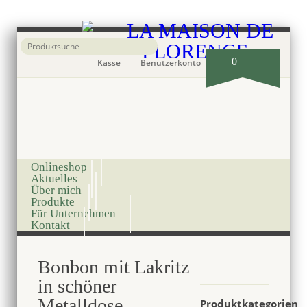
0
Kasse
Benutzerkonto
Onlineshop
Aktuelles
Über mich
Produkte
Für Unternehmen
Kontakt
Bonbon mit Lakritz
in schöner
Metalldose,
Produktkategorien