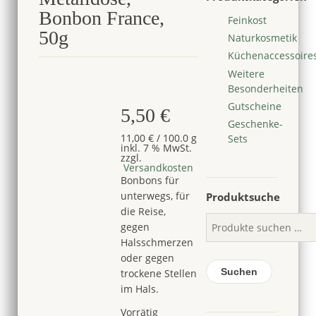
Bonbon France,
Feinkost
50g
Naturkosmetik
Küchenaccessoire
Weitere
Besonderheiten
Gutscheine
5,50
€
Geschenke-
11,00
€
/
100.0
g
Sets
inkl. 7 % MwSt.
zzgl.
Versandkosten
Bonbons für
unterwegs, für
Produktsuche
die Reise,
gegen
Halsschmerzen
oder gegen
Suchen
trockene Stellen
im Hals.
Vorrätig