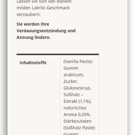
Lassen Sie sich von diesem
milden Lakritz-Geschmack
verzaubern.
Sie werden Ihre
Verdauungsentzündung und
Atmung lindern.
(Vanilla Paste):
Inhaltsstoffe
Gummi
arabicum,
Zucker,
Glukosesirup,
Süßholz –
Extrakt (1,1%),
natürliches
Aroma 0,25%,
Stärkezutaten
(Süßholz Paste):
Gummi