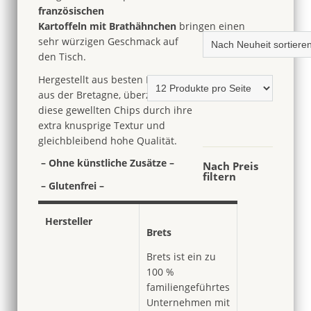
französischen
Kartoffeln
mit Brathähnchen
bringen einen
sehr würzigen Ge
schmack auf
den Tisch.
Hergestellt aus
besten Kartoffeln
aus der Bretagne, ü
berzeugen
diese gewellten Chips durch ihre
extra knusprige Textur und
gleichbleibend hohe Qualität.
– Ohne künstliche Zusätze –
Nach Preis
filtern
– Glutenfrei –
Hersteller
Brets
Brets ist ein zu
100 %
familiengeführtes
Unternehmen mit