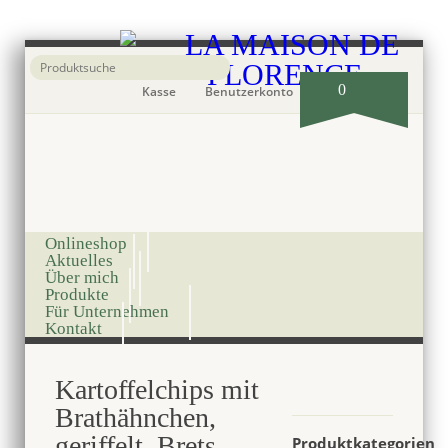
0
Kasse
Benutzerkonto
Onlineshop
Aktuelles
Über mich
Produkte
Für Unternehmen
Kontakt
Kartoffelchips mit
Brathähnchen,
geriffelt, Brets,
Produktkategorien