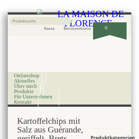
0
Kasse
Benutzerkonto
Onlineshop
Aktuelles
Über mich
Produkte
Für Unternehmen
Kontakt
Kartoffelchips mit
Salz aus Guérande,
geriffelt, Brets,
Produktkategorien