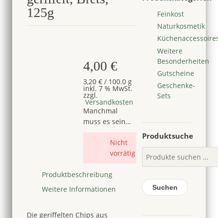
125g
Feinkost
Naturkosmetik
Küchenaccessoire
Bald verfügbar
Weitere
Besonderheiten
4,00
€
Gutscheine
3,20
€
/
100.0
g
Geschenke-
inkl. 7 % MwSt.
zzgl.
Sets
Versandkosten
Manchmal
muss es sein…
Produktsuche
Nicht
vorrätig
Produktbeschreibung
Suchen
Weitere Informationen
Die geriffelten Chips aus