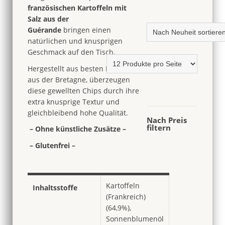
französischen Kartoffeln
mit
Salz aus der
Guérande
bringen einen
natürlichen und knusprigen
G
eschmack auf den Tisch.
Hergestellt aus
besten Kartoffeln
aus der Bretagne, ü
berzeugen
diese gewellten Chips durch ihre
extra knusprige Textur und
gleichbleibend hohe Qualität.
Nach Preis
filtern
– Ohne künstliche Zusätze –
– Glutenfrei –
Kartoffeln
Inhaltsstoffe
(Frankreich)
(64,9%),
Sonnenblumenöl