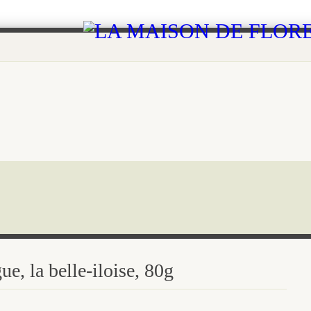
e, la belle-iloise, 80g