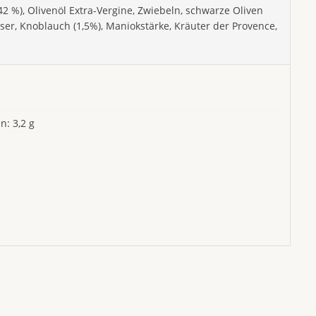
 %), Olivenöl Extra-Vergine, Zwiebeln, schwarze Oliven
ser, Knoblauch (1,5%), Maniokstärke, Kräuter der Provence,
n: 3,2 g