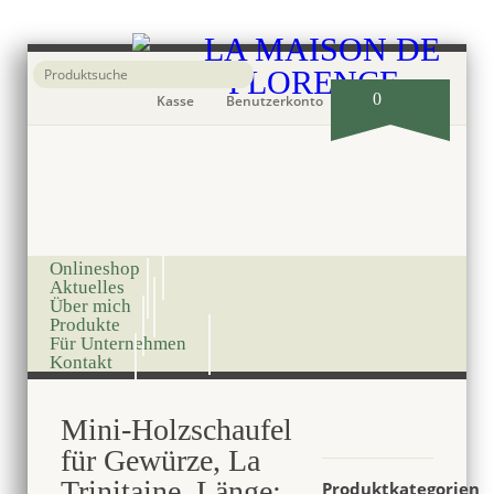
0
Kasse
Benutzerkonto
Onlineshop
Aktuelles
Über mich
Produkte
Für Unternehmen
Kontakt
Mini-Holzschaufel
für Gewürze, La
Trinitaine, Länge:
Produktkategorien