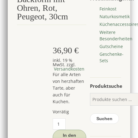
Ohren, Rot,
Feinkost
Peugeot, 30cm
Naturkosmetik
Küchenaccessoire
Weitere
Besonderheiten
Gutscheine
36,90
€
Geschenke-
inkl. 19 %
Sets
MwSt.
zzgl.
Versandkosten
Für alle Arten
von herzhaften
Produktsuche
Tarte, aber
auch für
Kuchen.
Vorrätig
Suchen
Steinzeug
Tarteform
/
In den