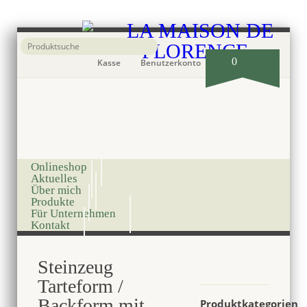
0
Kasse
Benutzerkonto
Onlineshop
Aktuelles
Über mich
Produkte
Für Unternehmen
Kontakt
Steinzeug
Tarteform /
Backform mit
Produktkategorien