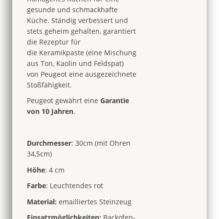
gesunde und schmackhafte
Küche. Ständig verbessert und
stets geheim gehalten, garantiert
die Rezeptur für
die Keramikpaste (eine Mischung
aus Ton, Kaolin und Feldspat)
von Peugeot eine ausgezeichnete
Stoßfähigkeit.
Peugeot gewährt eine
Garantie
von 10 Jahren
.
Durchmesser
: 30cm (mit Ohren
34,5cm)
Höhe
: 4 cm
Farbe
: Leuchtendes rot
Material:
emailliertes Steinzeug
Einsatzmöglichkeiten
:
Backofen-,