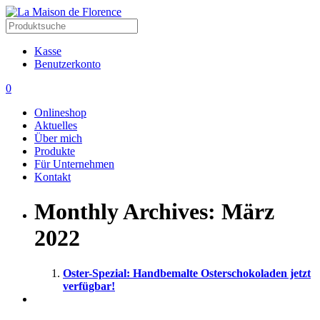
Kasse
Benutzerkonto
0
Onlineshop
Aktuelles
Über mich
Produkte
Für Unternehmen
Kontakt
Monthly Archives:
März
2022
Oster-Spezial: Handbemalte Osterschokoladen jetzt
verfügbar!