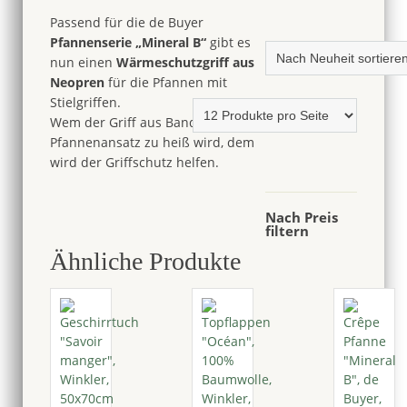
Menge
Passend für die de Buyer
Pfannenserie „Mineral B“
gibt es
nun einen
Wärmeschutzgriff aus
Neopren
für die Pfannen mit
Stielgriffen.
Wem der Griff aus Bandstahl am
Pfannenansatz zu heiß wird, dem
wird der Griffschutz helfen.
Nach Preis
filtern
Ähnliche Produkte