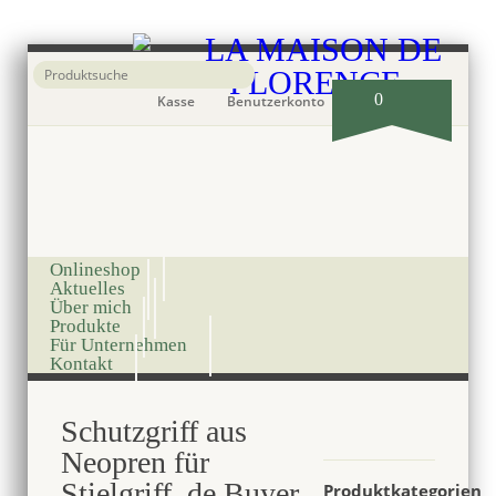
0
Kasse
Benutzerkonto
Onlineshop
Aktuelles
Über mich
Produkte
Für Unternehmen
Kontakt
Schutzgriff aus
Neopren für
Stielgriff, de Buyer,
Produktkategorien