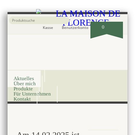
0
Kasse
Benutzerkonto
Onlineshop
Aktuelles
Über mich
Produkte
Für Unternehmen
Kontakt
Am 14.02.2025 ist