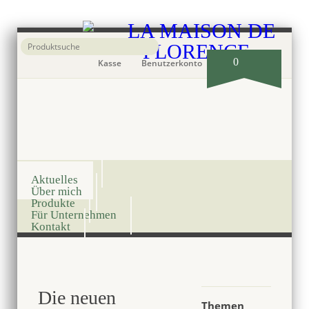
0
Kasse
Benutzerkonto
Onlineshop
Aktuelles
Über mich
Produkte
Für Unternehmen
Kontakt
Die neuen
Themen