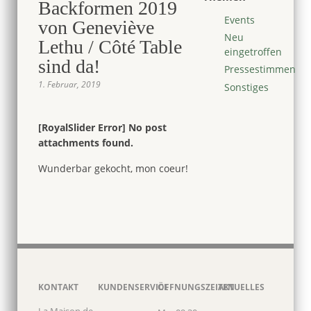
Backformen 2019
Events
von Geneviève
Neu
Lethu / Côté Table
eingetroffen
sind da!
Pressestimmen
1. Februar, 2019
Sonstiges
[RoyalSlider Error] No post
attachments found.
Wunderbar gekocht, mon coeur!
KONTAKT
KUNDENSERVICE
ÖFFNUNGSZEITEN
AKTUELLES