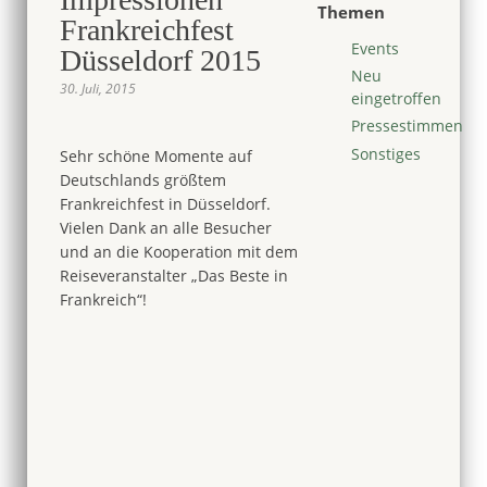
Themen
Frankreichfest
Events
Düsseldorf 2015
Neu
30. Juli, 2015
eingetroffen
Pressestimmen
Sonstiges
Sehr schöne Momente auf
Deutschlands größtem
Frankreichfest in Düsseldorf.
Vielen Dank an alle Besucher
und an die Kooperation mit dem
Reiseveranstalter „Das Beste in
Frankreich“!