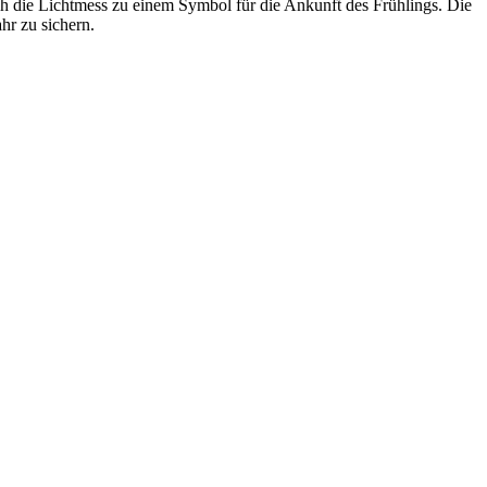
ch die Lichtmess zu einem Symbol für die Ankunft des Frühlings. Die
hr zu sichern.