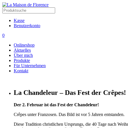
Kasse
Benutzerkonto
0
Onlineshop
Aktuelles
Über mich
Produkte
Für Unternehmen
Kontakt
La Chandeleur – Das Fest der Crêpes!
Der 2. Februar ist das Fest der Chandeleur!
Crêpes unter Franzosen. Das Bild ist vor 5 Jahren entstanden.
Diese Tradition christlichen Ursprungs, die 40 Tage nach Wei