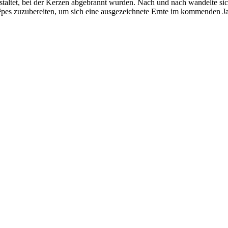
nstaltet, bei der Kerzen abgebrannt wurden. Nach und nach wandelte si
pes zuzubereiten, um sich eine ausgezeichnete Ernte im kommenden Ja