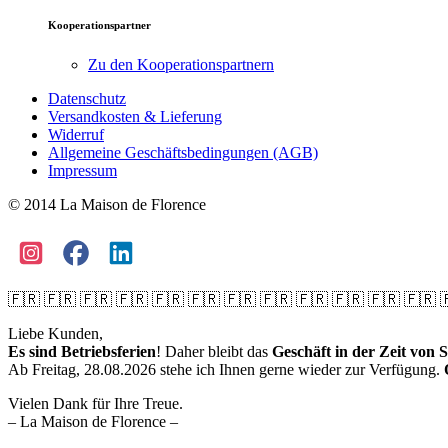
Kooperationspartner
Zu den Kooperationspartnern
Datenschutz
Versandkosten & Lieferung
Widerruf
Allgemeine Geschäftsbedingungen (AGB)
Impressum
© 2014 La Maison de Florence
🇫🇷 🇫🇷 🇫🇷 🇫🇷 🇫🇷 🇫🇷 🇫🇷 🇫🇷 🇫🇷 🇫🇷 🇫🇷 🇫🇷 
Liebe Kunden,
Es sind Betriebsferien
! Daher bleibt das
Geschäft in der Zeit von S
Ab Freitag, 28.08.2026 stehe ich Ihnen gerne wieder zur Verfügung.
Vielen Dank für Ihre Treue.
– La Maison de Florence –