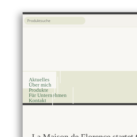
Onlineshop
Aktuelles
Über mich
Produkte
Für Unternehmen
Kontakt
La Maison de Florence startet