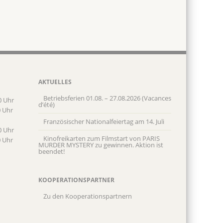
AKTUELLES
Betriebsferien 01.08. – 27.08.2026 (Vacances
0 Uhr
d’été)
0 Uhr
Französischer Nationalfeiertag am 14. Juli
0 Uhr
Kinofreikarten zum Filmstart von PARIS
0 Uhr
MURDER MYSTERY zu gewinnen. Aktion ist
beendet!
KOOPERATIONSPARTNER
Zu den Kooperationspartnern