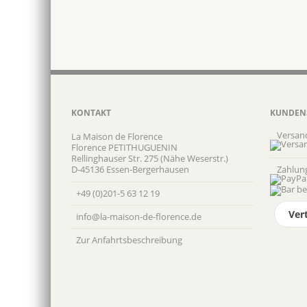
KONTAKT
KUNDEN
Versan
La Maison de Florence
Florence PETITHUGUENIN
Rellinghauser Str. 275 (Nähe Weserstr.)
D-45136 Essen-Bergerhausen
Zahlun
+49 (0)201-5 63 12 19
Ver
info@la-maison-de-florence.de
Zur Anfahrts­beschreibung