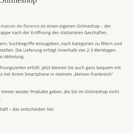
-maison-de-florence.de
einen eigenen Onlineshop – der
Etappe nach der Eröffnung des stationären Geschäftes.
ern, Suchbegriffe einzugeben, nach Kategorien zu filtern und
tellen. Die Lieferung erfolgt innerhalb von 2-3 Werktagen.
bei Abholung.
ungszeiten erfüllt. Jetzt können Sie auch ganz bequem mit
gs mit Ihrem Smartphone in meinem „kleinen Frankreich“
s immer wieder Produkte geben, die Sie im Onlineshop nicht
.
häft – das entscheiden Sie!